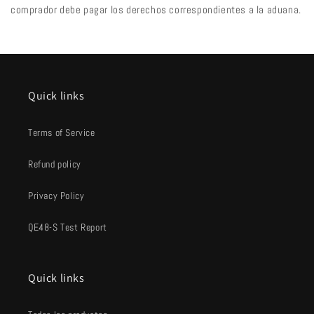
comprador debe pagar los derechos correspondientes a la aduana.
Quick links
Terms of Service
Refund policy
Privacy Policy
QE48-S Test Report
Quick links