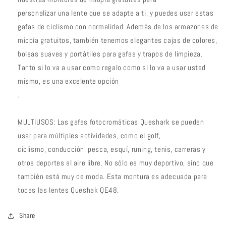
personalizar una lente que se adapte a ti, y puedes usar estas
gafas de ciclismo con normalidad. Además de los armazones de
miopía gratuitos, también tenemos elegantes cajas de colores,
bolsas suaves y portátiles para gafas y trapos de limpieza.
Tanto si lo va a usar como regalo como si lo va a usar usted
mismo, es una excelente opción
.
MULTIUSOS: Las gafas fotocromáticas Queshark se pueden
usar para múltiples actividades, como el golf,
ciclismo, conducción, pesca, esquí, runing, tenis, carreras y
otros deportes al aire libre. No sólo es muy deportivo, sino que
también está muy de moda. Esta montura es adecuada para
todas las lentes Queshak QE48.
Share