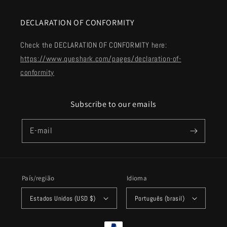
DECLARATION OF CONFORMITY
Check the DECLARATION OF CONFORMITY here:
https://www.queshark.com/pages/declaration-of-
conformity
Subscribe to our emails
E-mail
País/região
Idioma
Estados Unidos (USD $)
Português (brasil)
Formas