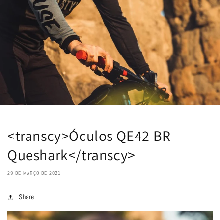
<transcy>Óculos QE42 BR
Queshark</transcy>
29 DE MARÇO DE 2021
Share