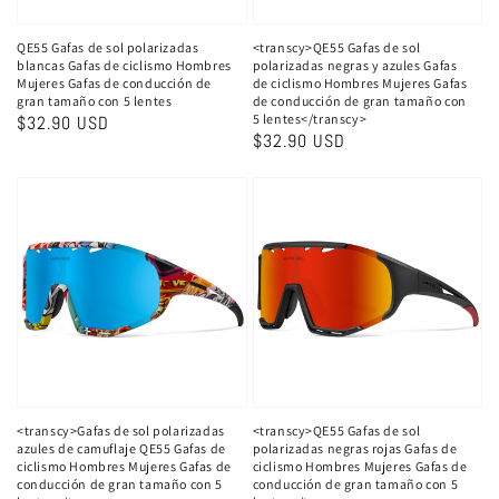
QE55 Gafas de sol polarizadas
<transcy>QE55 Gafas de sol
blancas Gafas de ciclismo Hombres
polarizadas negras y azules Gafas
Mujeres Gafas de conducción de
de ciclismo Hombres Mujeres Gafas
gran tamaño con 5 lentes
de conducción de gran tamaño con
5 lentes</transcy>
Precio
$32.90 USD
Precio
$32.90 USD
habitual
habitual
<transcy>Gafas de sol polarizadas
<transcy>QE55 Gafas de sol
azules de camuflaje QE55 Gafas de
polarizadas negras rojas Gafas de
ciclismo Hombres Mujeres Gafas de
ciclismo Hombres Mujeres Gafas de
conducción de gran tamaño con 5
conducción de gran tamaño con 5