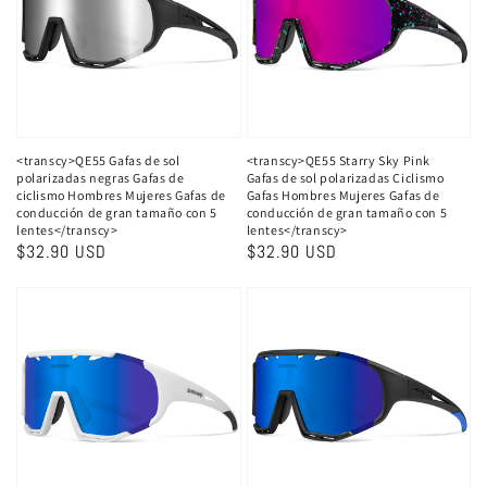
<transcy>QE55 Gafas de sol
<transcy>QE55 Starry Sky Pink
polarizadas negras Gafas de
Gafas de sol polarizadas Ciclismo
ciclismo Hombres Mujeres Gafas de
Gafas Hombres Mujeres Gafas de
conducción de gran tamaño con 5
conducción de gran tamaño con 5
lentes</transcy>
lentes</transcy>
Precio
$32.90 USD
Precio
$32.90 USD
habitual
habitual