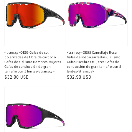
<transcy>QE55 Gafas de sol
<transcy>QE55 Camuflaje Rosa
polarizadas de fibra de carbono
Gafas de sol polarizadas Ciclismo
Gafas de ciclismo Hombres Mujeres
Gafas Hombres Mujeres Gafas de
Gafas de conducción de gran
conducción de gran tamaño con 5
tamaño con 5 lentes</transcy>
lentes</transcy>
Precio
$32.90 USD
Precio
$32.90 USD
habitual
habitual