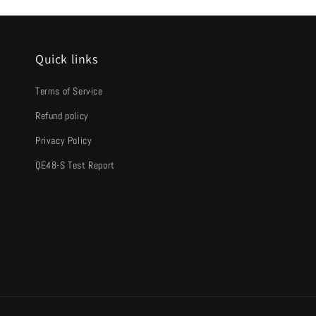
Quick links
Terms of Service
Refund policy
Privacy Policy
QE48-S Test Report